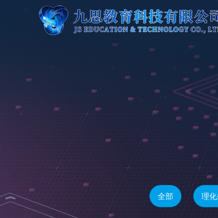
全部
理化