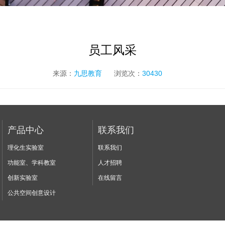
员工风采
来源：
九思教育
浏览次：
30430
产品中心
联系我们
理化生实验室
联系我们
功能室、学科教室
人才招聘
创新实验室
在线留言
公共空间创意设计