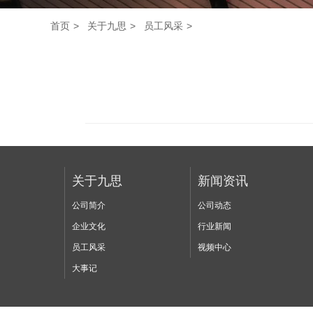
首页
关于九思
员工风采
关于九思
新闻资讯
公司简介
公司动态
企业文化
行业新闻
员工风采
视频中心
大事记