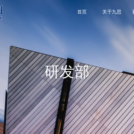
首页
关于九思
研发部