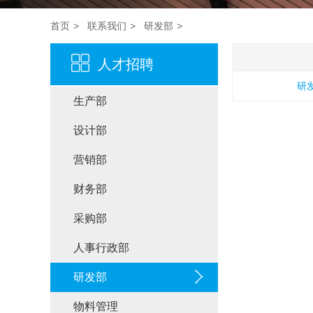
首页
联系我们
研发部
人才招聘
研
生产部
设计部
营销部
财务部
采购部
人事行政部
研发部
物料管理