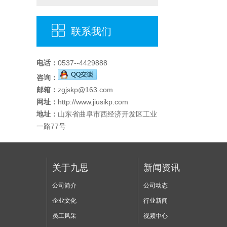
联系我们
电话：
0537--4429888
咨询：
邮箱：
zgjskp@163.com
网址：
http://www.jiusikp.com
地址：
山东省曲阜市西经济开发区工业
一路77号
关于九思
新闻资讯
公司简介
公司动态
企业文化
行业新闻
员工风采
视频中心