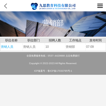
营销部
职位名称
职位部门
招聘人数
工作地点
发布时间
营销人员
营销人员
10
营销部
07-09
全国免费服务热线：0537--4429888
点击免费拨打
Copyright © 2022-2023 All Rights Reserved.
ICP备案号：鲁ICP备17033795号-1