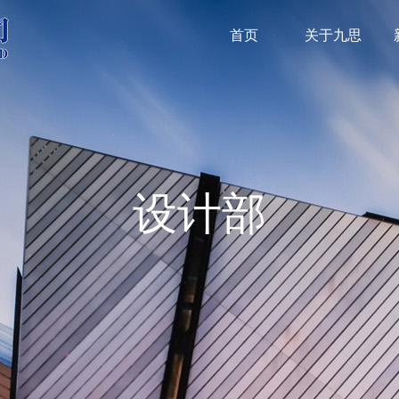
首页
关于九思
设计部