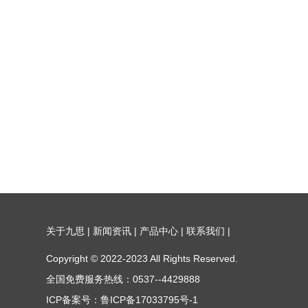
关于九思
|
新闻资讯
|
产品中心
|
联系我们
|
Copyright © 2022-2023 All Rights Reserved.
全国免费服务热线：0537--4429888
ICP备案号：鲁ICP备17033795号-1