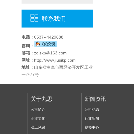
联系我们
电话：
0537--4429888
咨询：
邮箱：
zgjskp@163.com
网址：
http://www.jiusikp.com
地址：
山东省曲阜市西经济开发区工业
一路77号
关于九思
新闻资讯
公司简介
公司动态
企业文化
行业新闻
员工风采
视频中心